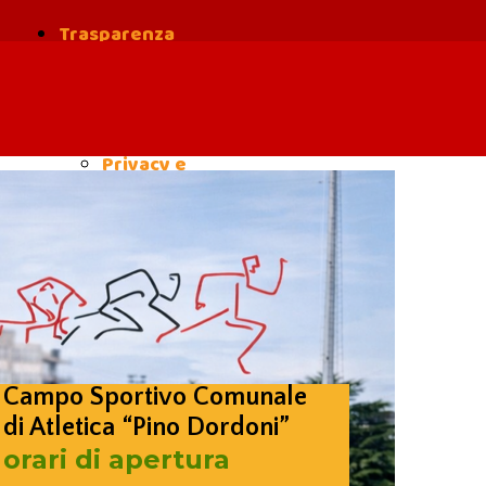
Trasparenza
Safe
Guarding
Privacy e
cookies
Campo Sportivo Comunale
di Atletica “Pino Dordoni”
orari di apertura