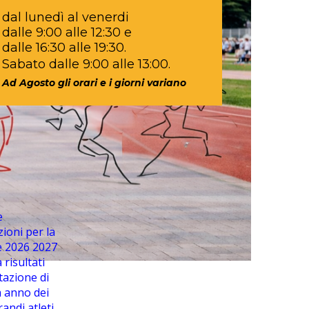
dal lunedì al venerdi
dalle 9:00 alle 12:30 e
dalle 16:30 alle 19:30.
Sabato dalle 9:00 alle 13:00.
Ad Agosto gli orari e i giorni variano
e
ioni per la
e 2026 2027
 risultati
tazione di
a anno dei
randi atleti