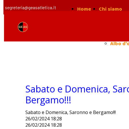
segreteria@geasatletica.it
Home
Chi siamo
la nost
Storia
Albo d'
Sabato e Domenica, Sar
Bergamo!!!
Sabato e Domenica, Saronno e Bergamo!!!
26/02/2024 18:28
26/02/2024 18:28