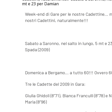
mt e 23 per Damian
Week-end di Gare per le nostre Cadettine… m
nostri Cadettini, naturalmente!!!
Sabato a Saronno, nel salto in lungo, 5 mt e 
Spada (2009)
Domenica a Bergamo… a tutto 60!!! Ovvero 6
Tre le Cadette del 2009 in Gara:
Giulia Ghidoli (8”71), Bianca Franculli (8”78) e 
Maria (8”96)